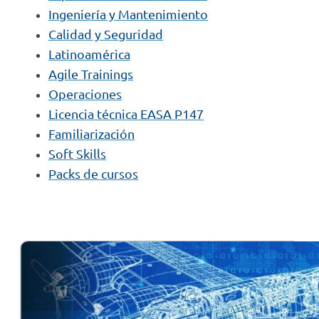
Ingeniería y Mantenimiento
Calidad y Seguridad
Latinoamérica
Agile Trainings
Operaciones
Licencia técnica EASA P147
Familiarización
Soft Skills
Packs de cursos