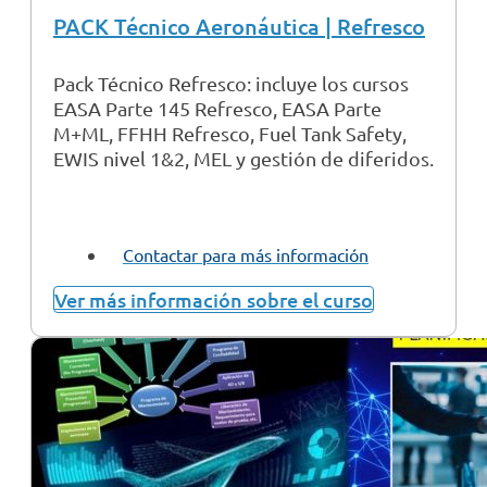
PACK Técnico Aeronáutica | Refresco
Pack Técnico Refresco: incluye los cursos
EASA Parte 145 Refresco, EASA Parte
M+ML, FFHH Refresco, Fuel Tank Safety,
EWIS nivel 1&2, MEL y gestión de diferidos.
Contactar para más información
Ver más información sobre el curso