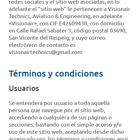
redes sociales y el sitio web asociadas, en lo
adelante el “sitio web” le pertenecen a Visionair
Technics, Aviation & Engineering, en adelante
«Visionair», con CIF E42609438, con domicilio
en Calle Rafael Sabater 3, código postal 03690,
San Vicente del Raspeig, y cuyo correo
electrónico de contacto es
visionairtechnics@gmail.com
Términos y condiciones
Usuarios
Se entenderá por usuario a toda aquella
persona que navegue por el sitio web,
accediendo a cualquiera de sus páginas o
secciones, bastando con el simple acceso y/o
uso de este sitio web, aceptando desde dicho
acceso y/o uso, los términos y condiciones aquí