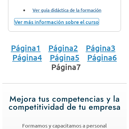
Ver guía didáctica de la formación
Ver más información sobre el curso
Página
1
Página
2
Página
3
Página
4
Página
5
Página
6
Página
7
Mejora tus competencias y la
competitividad de tu empresa
Formamos y capacitamos a personal