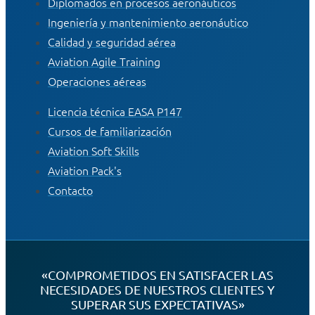
Diplomados en procesos aeronáuticos
Ingeniería y mantenimiento aeronáutico
Calidad y seguridad aérea
Aviation Agile Training
Operaciones aéreas
Licencia técnica EASA P147
Cursos de familiarización
Aviation Soft Skills
Aviation Pack's
Contacto
«COMPROMETIDOS EN SATISFACER LAS
NECESIDADES DE NUESTROS CLIENTES Y
SUPERAR SUS EXPECTATIVAS»