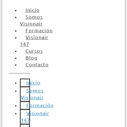
Inicio
Somos
Visionair
Formación
Visionair
147
Cursos
Blog
Contacto
Inicio
Somos
Visionair
Formación
Visionair
147