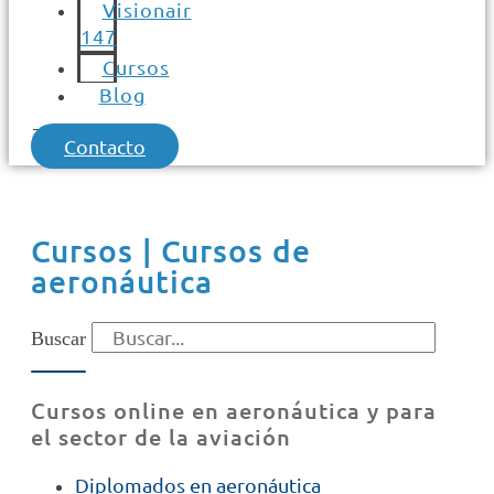
Visionair
147
Cursos
Blog
Contacto
Cursos | Cursos de
aeronáutica
Buscar
Cursos online en aeronáutica y para
el sector de la aviación
Diplomados en aeronáutica