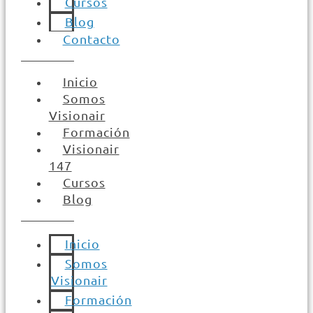
Cursos
Blog
Contacto
Inicio
Somos
Visionair
Formación
Visionair
147
Cursos
Blog
Inicio
Somos
Visionair
Formación