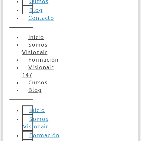
Cursos
Blog
Contacto
Inicio
Somos
Visionair
Formación
Visionair
147
Cursos
Blog
Inicio
Somos
Visionair
Formación