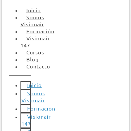
Inicio
Somos
Visionair
Formación
Visionair
147
Cursos
Blog
Contacto
Inicio
Somos
Visionair
Formación
Visionair
147