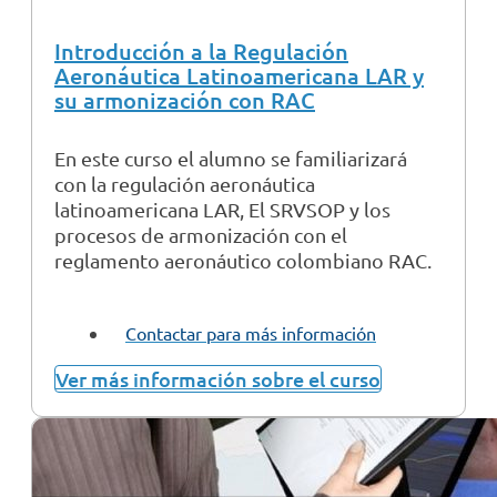
Introducción a la Regulación
Aeronáutica Latinoamericana LAR y
su armonización con RAC
En este curso el alumno se familiarizará
con la regulación aeronáutica
latinoamericana LAR, El SRVSOP y los
procesos de armonización con el
reglamento aeronáutico colombiano RAC.
Contactar para más información
Ver más información sobre el curso