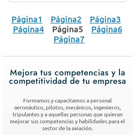
Página
1
Página
2
Página
3
Página
4
Página
5
Página
6
Página
7
Mejora tus competencias y la
competitividad de tu empresa
Formamos y capacitamos a personal
aeronáutico, pilotos, mecánicos, ingenieros,
tripulantes y a aquellas personas que quieran
mejorar sus competencias y habilidades para el
sector de la aviación.