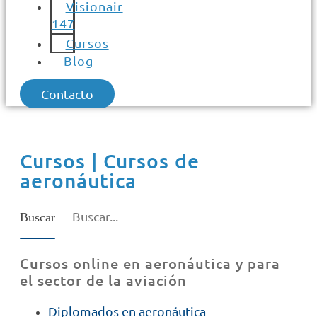
Visionair
147
Cursos
Blog
Contacto
Cursos | Cursos de
aeronáutica
Buscar
Cursos online en aeronáutica y para
el sector de la aviación
Diplomados en aeronáutica