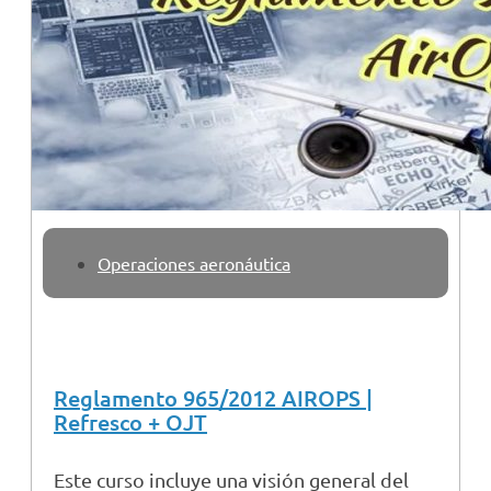
Operaciones aeronáutica
Reglamento 965/2012 AIROPS |
Refresco + OJT
Este curso incluye una visión general del