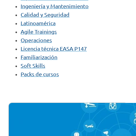
Ingeniería y Mantenimiento
Calidad y Seguridad
Latinoamérica
Agile Trainings
Operaciones
Licencia técnica EASA P147
Familiarización
Soft Skills
Packs de cursos