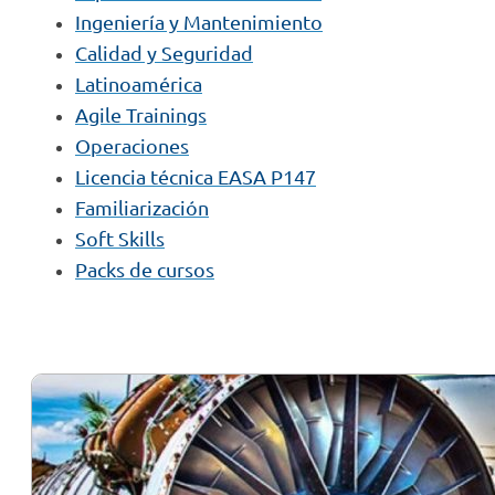
Ingeniería y Mantenimiento
Calidad y Seguridad
Latinoamérica
Agile Trainings
Operaciones
Licencia técnica EASA P147
Familiarización
Soft Skills
Packs de cursos