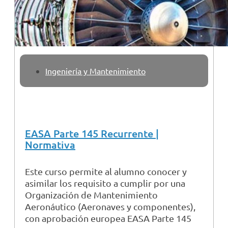
Ingeniería y Mantenimiento
EASA Parte 145 Recurrente |
Normativa
Este curso permite al alumno conocer y
asimilar los requisito a cumplir por una
Organización de Mantenimiento
Aeronáutico (Aeronaves y componentes),
con aprobación europea EASA Parte 145