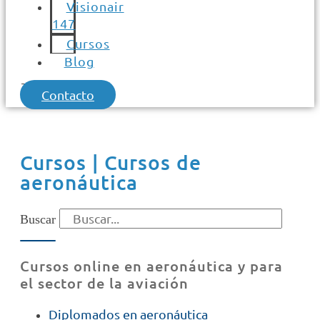
Visionair
147
Cursos
Blog
Contacto
Cursos | Cursos de
aeronáutica
Buscar
Cursos online en aeronáutica y para
el sector de la aviación
Diplomados en aeronáutica