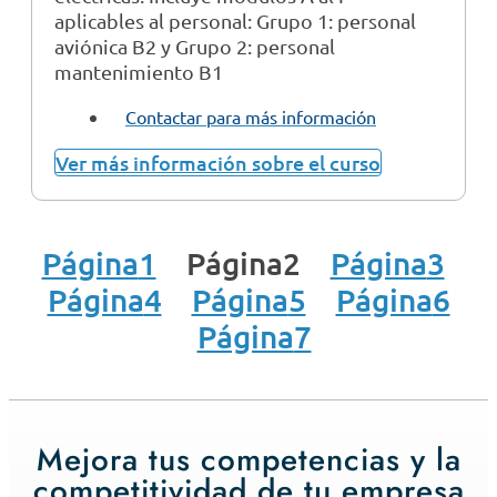
aplicables al personal: Grupo 1: personal
aviónica B2 y Grupo 2: personal
mantenimiento B1
Contactar para más información
Ver más información sobre el curso
Página
1
Página
2
Página
3
Página
4
Página
5
Página
6
Página
7
Mejora tus competencias y la
competitividad de tu empresa