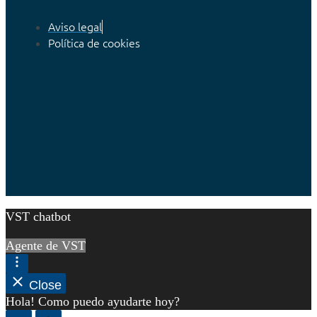
Aviso legal
Política de cookies
VST chatbot
Agente de VST
Close
Hola! Como puedo ayudarte hoy?