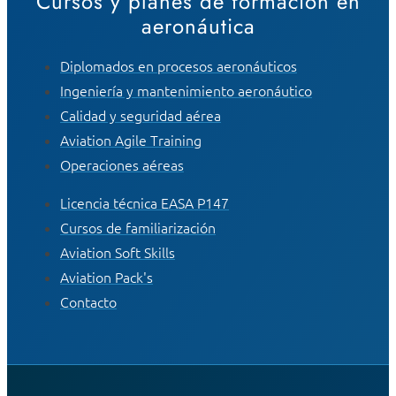
Cursos y planes de formación en
aeronáutica
Diplomados en procesos aeronáuticos
Ingeniería y mantenimiento aeronáutico
Calidad y seguridad aérea
Aviation Agile Training
Operaciones aéreas
Licencia técnica EASA P147
Cursos de familiarización
Aviation Soft Skills
Aviation Pack's
Contacto