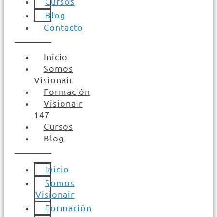
Cursos
Blog
Contacto
Inicio
Somos
Visionair
Formación
Visionair
147
Cursos
Blog
Inicio
Somos
Visionair
Formación