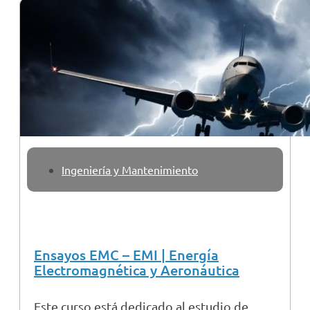
Ingeniería y Mantenimiento
Ensayos EMC – EMI | Energía
Electromagnética y Aeronáutica
Este curso está dedicado al estudio de