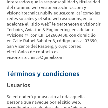
interesados que la responsabilidad y titularidad
del dominio web visionairtechnics.com y
visionairtechnics.nubily-educa.com, así como las
redes sociales y el sitio web asociadas, en lo
adelante el “sitio web” le pertenecen a Visionair
Technics, Aviation & Engineering, en adelante
«Visionair», con CIF E42609438, con domicilio
en Calle Rafael Sabater 3, código postal 03690,
San Vicente del Raspeig, y cuyo correo
electrónico de contacto es
visionairtechnics@gmail.com
Términos y condiciones
Usuarios
Se entenderá por usuario a toda aquella
persona que navegue por el sitio web,
accediendo a cualquiera de sus páginas o