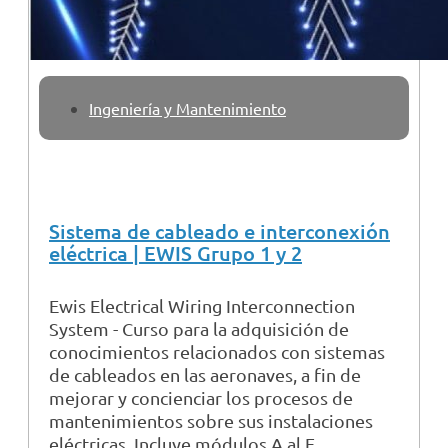
Ingeniería y Mantenimiento
Sistema de cableado e interconexión
eléctrica | EWIS Grupo 1 y 2
Ewis Electrical Wiring Interconnection
System - Curso para la adquisición de
conocimientos relacionados con sistemas
de cableados en las aeronaves, a fin de
mejorar y concienciar los procesos de
mantenimientos sobre sus instalaciones
eléctricas. Incluye módulos A al F