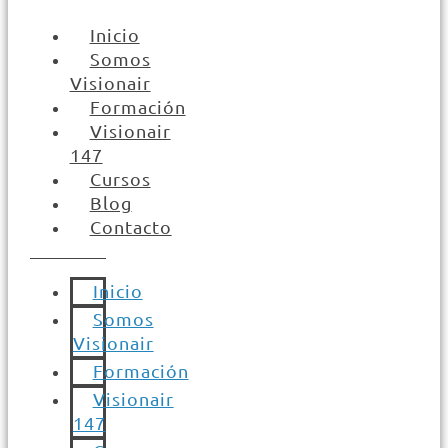
Inicio
Somos
Visionair
Formación
Visionair
147
Cursos
Blog
Contacto
Inicio
Somos
Visionair
Formación
Visionair
147