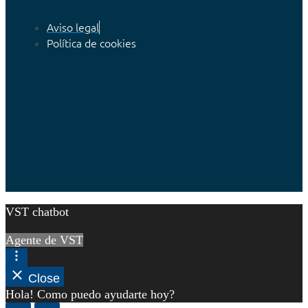
Aviso legal
Política de cookies
VST chatbot
Agente de VST
Close
Hola! Como puedo ayudarte hoy?