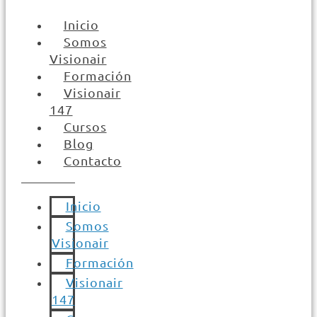
Inicio
Somos
Visionair
Formación
Visionair
147
Cursos
Blog
Contacto
Inicio
Somos
Visionair
Formación
Visionair
147