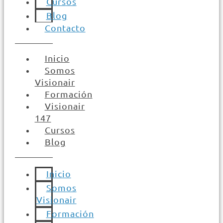
Cursos
Blog
Contacto
Inicio
Somos
Visionair
Formación
Visionair
147
Cursos
Blog
Inicio
Somos
Visionair
Formación