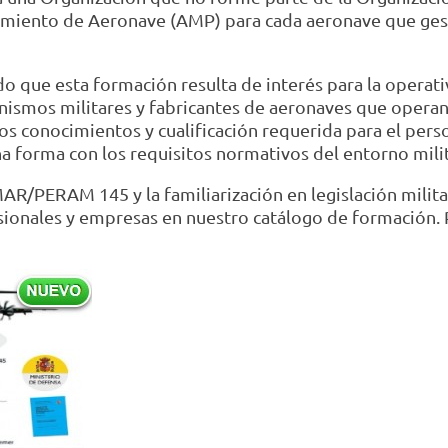
imiento de Aeronave (AMP) para cada aeronave que ges
o que esta formación resulta de interés para la operativ
nismos militares y fabricantes de aeronaves que operan
los conocimientos y cualificación requerida para el pe
na forma con los requisitos normativos del entorno milit
R/PERAM 145 y la familiarización en legislación militar
sionales y empresas en nuestro catálogo de formación. P