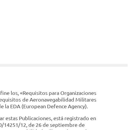
fine los, «Requisitos para Organizaciones
Requisitos de Aeronavegabilidad Militares
de la EDA (European Defence Agency).
r estas Publicaciones, está registrado en
20/14251/12, de 26 de septiembre de