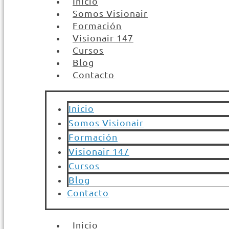
Inicio
Somos Visionair
Formación
Visionair 147
Cursos
Blog
Contacto
Inicio
Somos Visionair
Formación
Visionair 147
Cursos
Blog
Contacto
Inicio