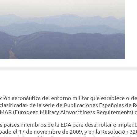
ión aeronáutica del entorno militar que establece o de
lasificada» de la serie de Publicaciones Españolas de 
EMAR (European Military Airworthiness Requirements) 
s países miembros de la EDA para desarrollar e implanta
ado el 17 de noviembre de 2009, y en la Resolución 3