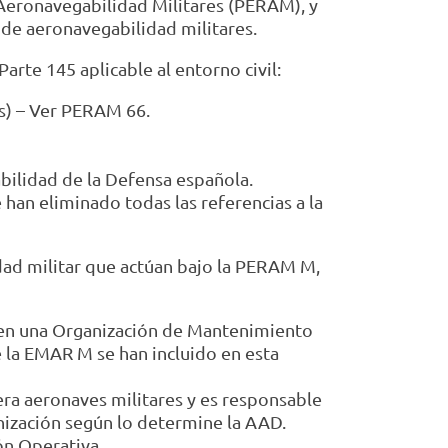
 Aeronavegabilidad Militares (PERAM), y
 de aeronavegabilidad militares.
rte 145 aplicable al entorno civil:
s) – Ver PERAM 66.
bilidad de la Defensa española.
 han eliminado todas las referencias a la
dad militar que actúan bajo la PERAM M,
 en una Organización de Mantenimiento
 la EMAR M se han incluido en esta
ra aeronaves militares y es responsable
nización según lo determine la AAD.
ón Operativa.