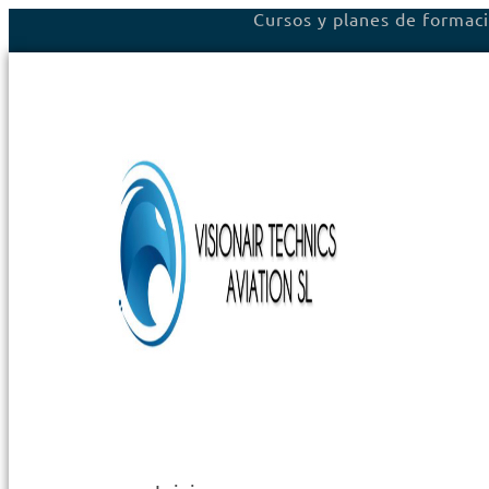
Cursos y planes de formaci
Ir
al
contenido