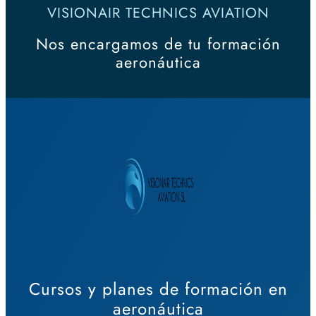
VISIONAIR TECHNICS AVIATION
Nos encargamos de tu formación
aeronáutica
Cursos y planes de formación en
aeronáutica