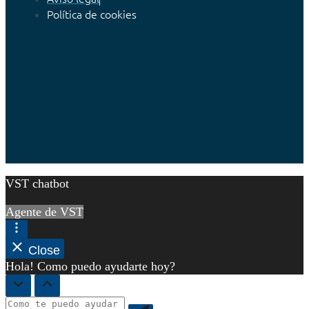
Política de cookies
VST chatbot
Agente de VST
Close
Hola! Como puedo ayudarte hoy?