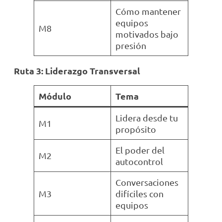
Cómo mantener
equipos
M8
motivados bajo
presión
Ruta 3: Liderazgo Transversal
Módulo
Tema
Lidera desde tu
M1
propósito
El poder del
M2
autocontrol
Conversaciones
M3
difíciles con
equipos