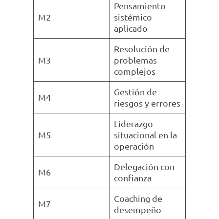
Pensamiento
M2
sistémico
aplicado
Resolución de
M3
problemas
complejos
Gestión de
M4
riesgos y errores
Liderazgo
M5
situacional en la
operación
Delegación con
M6
confianza
Coaching de
M7
desempeño