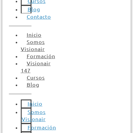
Cursos
Blog
Contacto
Inicio
Somos
Visionair
Formación
Visionair
147
Cursos
Blog
Inicio
Somos
Visionair
Formación