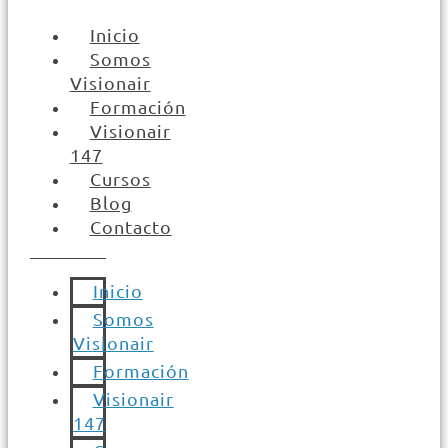
Inicio
Somos
Visionair
Formación
Visionair
147
Cursos
Blog
Contacto
Inicio
Somos
Visionair
Formación
Visionair
147