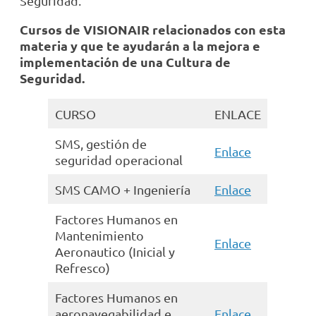
Seguridad.
Cursos de VISIONAIR relacionados con esta
materia y que te ayudarán a la mejora e
implementación de una Cultura de
Seguridad.
CURSO
ENLACE
SMS, gestión de
Enlace
seguridad operacional
SMS CAMO + Ingeniería
Enlace
Factores Humanos en
Mantenimiento
Enlace
Aeronautico (Inicial y
Refresco)
Factores Humanos en
aeronavegabilidad e
Enlace