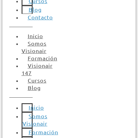
Cursos
Blog
Contacto
Inicio
Somos
Visionair
Formación
Visionair
147
Cursos
Blog
Inicio
Somos
Visionair
Formación