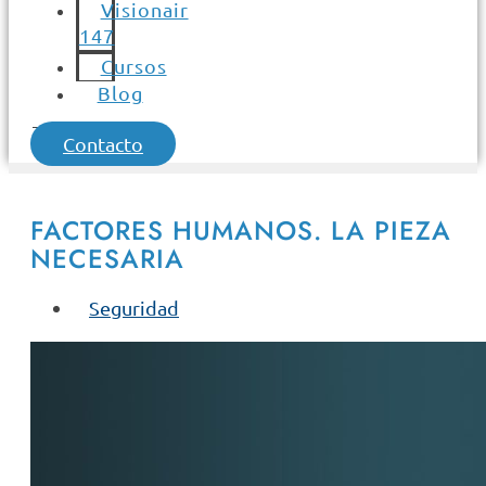
Visionair
147
Cursos
Blog
Contacto
FACTORES HUMANOS. LA PIEZA
NECESARIA
Seguridad