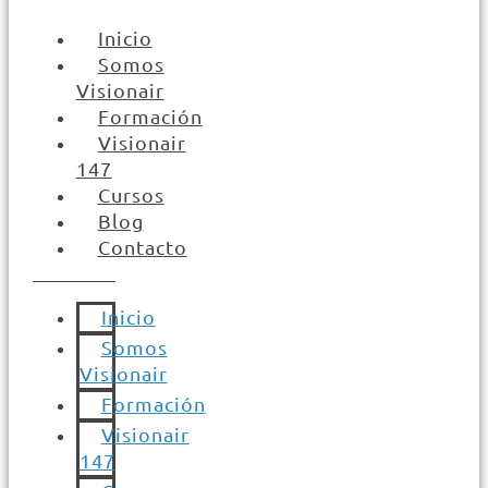
Inicio
Somos
Visionair
Formación
Visionair
147
Cursos
Blog
Contacto
Inicio
Somos
Visionair
Formación
Visionair
147