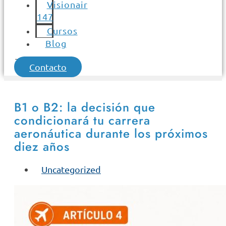
Visionair
147
Cursos
Blog
Contacto
B1 o B2: la decisión que
condicionará tu carrera
aeronáutica durante los próximos
diez años
Uncategorized