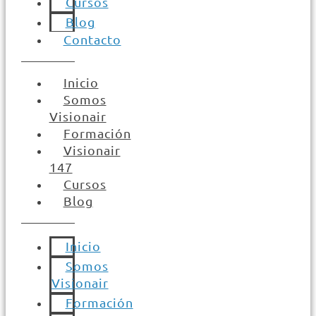
Cursos
Blog
Contacto
Inicio
Somos
Visionair
Formación
Visionair
147
Cursos
Blog
Inicio
Somos
Visionair
Formación