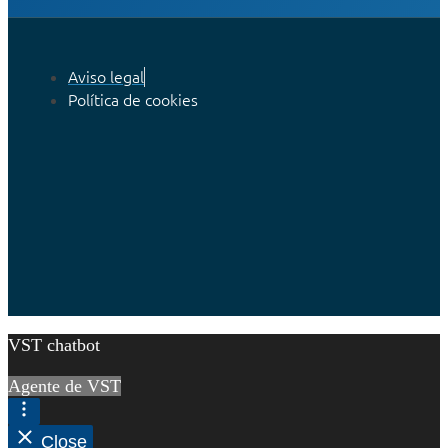
Aviso legal
Política de cookies
VST chatbot
Agente de VST
Close