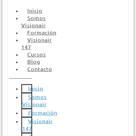
Inicio
Somos
Visionair
Formación
Visionair
147
Cursos
Blog
Contacto
Inicio
Somos
Visionair
Formación
Visionair
147